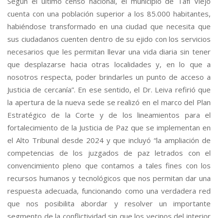
Según el último censo nacional, el municipio de Tafí Viejo
cuenta con una población superior a los 85.000 habitantes,
habiéndose transformado en una ciudad que necesita que
sus ciudadanos cuenten dentro de su ejido con los servicios
necesarios que les permitan llevar una vida diaria sin tener
que desplazarse hacia otras localidades y, en lo que a
nosotros respecta, poder brindarles un punto de acceso a
Justicia de cercanía”. En ese sentido, el Dr. Leiva refirió que
la apertura de la nueva sede se realizó en el marco del Plan
Estratégico de la Corte y de los lineamientos para el
fortalecimiento de la Justicia de Paz que se implementan en
el Alto Tribunal desde 2024 y que incluyó “la ampliación de
competencias de los juzgados de paz letrados con el
convencimiento pleno que contamos a tales fines con los
recursos humanos y tecnológicos que nos permitan dar una
respuesta adecuada, funcionando como una verdadera red
que nos posibilita abordar y resolver un importante
segmento de la conflictividad sin que los vecinos del interior