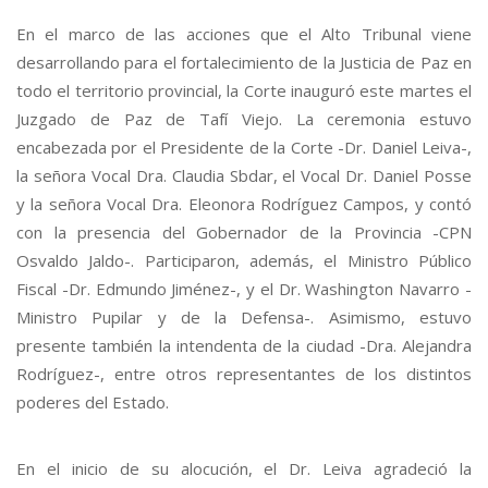
En el marco de las acciones que el Alto Tribunal viene
desarrollando para el fortalecimiento de la Justicia de Paz en
todo el territorio provincial, la Corte inauguró este martes el
Juzgado de Paz de Tafí Viejo. La ceremonia estuvo
encabezada por el Presidente de la Corte -Dr. Daniel Leiva-,
la señora Vocal Dra. Claudia Sbdar, el Vocal Dr. Daniel Posse
y la señora Vocal Dra. Eleonora Rodríguez Campos, y contó
con la presencia del Gobernador de la Provincia -CPN
Osvaldo Jaldo-. Participaron, además, el Ministro Público
Fiscal -Dr. Edmundo Jiménez-, y el Dr. Washington Navarro -
Ministro Pupilar y de la Defensa-. Asimismo, estuvo
presente también la intendenta de la ciudad -Dra. Alejandra
Rodríguez-, entre otros representantes de los distintos
poderes del Estado.
En el inicio de su alocución, el Dr. Leiva agradeció la