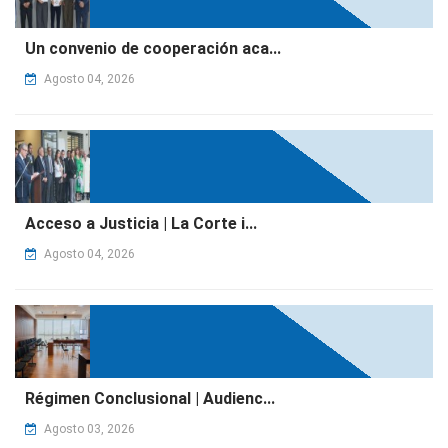
Un convenio de cooperación aca...
Agosto 04, 2026
Acceso a Justicia | La Corte i...
Agosto 04, 2026
Régimen Conclusional | Audienc...
Agosto 03, 2026