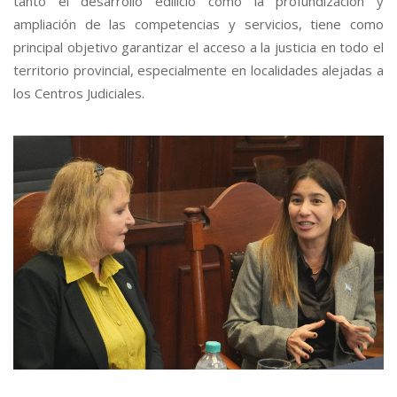
tanto el desarrollo edilicio como la profundización y
ampliación de las competencias y servicios, tiene como
principal objetivo garantizar el acceso a la justicia en todo el
territorio provincial, especialmente en localidades alejadas a
los Centros Judiciales.