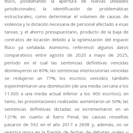
físico, posibilitando la apertura de nuevas unidades
jurisdiccionales; la identificación de problemáticas
estructurales, como determinar el volumen de causas de
violencia y la dotación necesaria de personal afectado a esas
tareas; y el ahorro presupuestario, producto de la baja de
contratos de locación debido a la optimización del espacio
físico ya señalada. Asimismo, referenció algunos datos
comparativos entre agosto de 2020 a mayo de 2025,
período en el cual las sentencias definitivas vencidas
disminuyeron un 80%; las sentencias interlocutorias vencidas
se redujeron un 77%; los escritos vencidos también
experimentaron una disminución (de una media cercana a los
11.000 a una media actual inferior a los 400 escritos); en
tanto, las presentaciones realizadas aumentaron un 50%; las
sentencias definitivas dictadas se incrementaron en un
121%; en cuanto al fuero Penal, las causas resueltas
pasaron de 592 en el año 2017 a 2698 y, además, no se
registra mora en la fijación de fechas de debates orales y