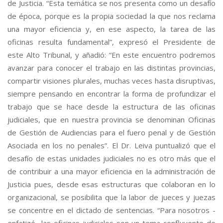
de Justicia. “Esta temática se nos presenta como un desafío
de época, porque es la propia sociedad la que nos reclama
una mayor eficiencia y, en ese aspecto, la tarea de las
oficinas resulta fundamental”, expresó el Presidente de
este Alto Tribunal, y añadió: “En este encuentro podremos
avanzar para conocer el trabajo en las distintas provincias,
compartir visiones plurales, muchas veces hasta disruptivas,
siempre pensando en encontrar la forma de profundizar el
trabajo que se hace desde la estructura de las oficinas
judiciales, que en nuestra provincia se denominan Oficinas
de Gestión de Audiencias para el fuero penal y de Gestión
Asociada en los no penales”. El Dr. Leiva puntualizó que el
desafío de estas unidades judiciales no es otro más que el
de contribuir a una mayor eficiencia en la administración de
Justicia pues, desde esas estructuras que colaboran en lo
organizacional, se posibilita que la labor de jueces y juezas
se concentre en el dictado de sentencias. “Para nosotros -
enfatizó- las oficinas judiciales son un tema confluyente de