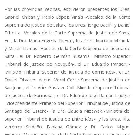
Por las provincias vecinas, estuvieron presentes los Dres.
Gabriel Chiban y Pablo López Viñals -Vocales de la Corte
Suprema de Justicia de Salta-, los Dres. Jorge Baclini y Daniel
Erbetta -Vocales de la Corte Suprema de Justicia de Santa
Fe-, la Dra. María Eugenia Nieva y los Dres. Mariano Miranda
y Martín Llamas -Vocales de la Corte Suprema de Justicia de
Salta-, el Dr. Roberto Germán Busamia -Ministro Superior
Tribunal de Justicia de Neuquén-, el Dr. Eduardo Panseri -
Ministro Tribunal Superior de Justicia de Corrientes-, el Dr.
Daniel Olivares Yapur -Vocal Corte Suprema de Justicia de
San Juan-, el Dr. Ariel Gustavo Coll -Ministro Superior Tribunal
de Justicia de Formosa-, el Dr. Eduardo José Ramón Lludgar
-Vicepresidente Primero del Superior Tribunal de Justicia de
Santiago del Estero-, la Dra. Claudia Mizawak -Ministra del
Superior Tribunal de Justicia de Entre Ríos-, y las Dras. Rita
Verónica Saldaño, Fabiana Gómez y Dr. Carlos Miguel
Figueroa Vicario -Vocales de la Corte Suprema de Justicia de