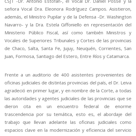
CSJT -Dr. Antonio Estofán-, el Vocal Dr. Daniel Posse y la
señora Vocal Dra. Eleonora Rodríguez Campos. Asistieron,
además, el Ministro Pupilar y de la Defensa -Dr. Washington
Navarro- y la Dra. Estela Giffoniello en representación del
Ministerio Público Fiscal, así como también Ministros y
Vocales de Superiores Tribunales y Cortes de las provincias
de Chaco, Salta, Santa Fe, Jujuy, Neuquén, Corrientes, San
Juan, Formosa, Santiago del Estero, Entre Ríos y Catamarca.
Frente a un auditorio de 400 asistentes provenientes de
oficinas judiciales de distintas provincias del país, el Dr. Leiva
agradeció en primer lugar, y en nombre de la Corte, a todas
las autoridades y agentes judiciales de las provincias que se
dieron cita en un encuentro federal de enorme
trascendencia por su temática, esto es, el abordaje del
trabajo que llevan adelante las oficinas judiciales como
espacios clave en la modernización y eficiencia del servicio