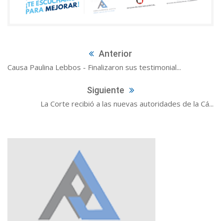
Anterior
Causa Paulina Lebbos - Finalizaron sus testimonial...
Siguiente
La Corte recibió a las nuevas autoridades de la Cá...