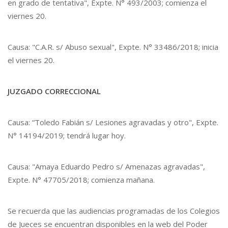
en grado de tentativa", Expte. N° 493/2003; comienza el
viernes 20.
Causa: "C.A.R. s/ Abuso sexual", Expte. N° 33486/2018; inicia
el viernes 20.
JUZGADO CORRECCIONAL
Causa: “Toledo Fabián s/ Lesiones agravadas y otro", Expte.
N° 14194/2019; tendrá lugar hoy.
Causa: "Amaya Eduardo Pedro s/ Amenazas agravadas",
Expte. N° 47705/2018; comienza mañana.
Se recuerda que las audiencias programadas de los Colegios
de Jueces se encuentran disponibles en la web del Poder