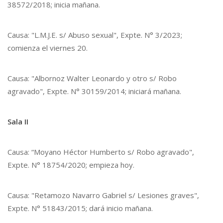
38572/2018; inicia mañana.
Causa: "L.M.J.E. s/ Abuso sexual", Expte. N° 3/2023;
comienza el viernes 20.
Causa: "Albornoz Walter Leonardo y otro s/ Robo
agravado", Expte. N° 30159/2014; iniciará mañana.
Sala II
Causa: “Moyano Héctor Humberto s/ Robo agravado",
Expte. N° 18754/2020; empieza hoy.
Causa: "Retamozo Navarro Gabriel s/ Lesiones graves",
Expte. N° 51843/2015; dará inicio mañana.