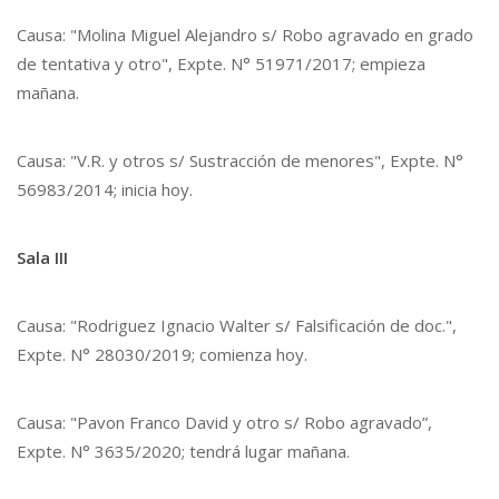
Causa: "Molina Miguel Alejandro s/ Robo agravado en grado
de tentativa y otro", Expte. N° 51971/2017; empieza
mañana.
Causa: "V.R. y otros s/ Sustracción de menores", Expte. N°
56983/2014; inicia hoy.
Sala III
Causa: "Rodriguez Ignacio Walter s/ Falsificación de doc.",
Expte. N° 28030/2019; comienza hoy.
Causa: "Pavon Franco David y otro s/ Robo agravado”,
Expte. N° 3635/2020; tendrá lugar mañana.