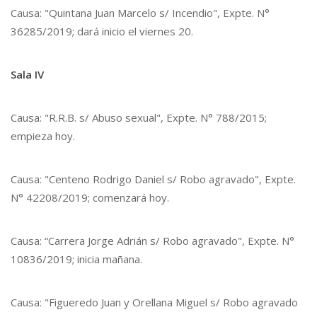
Causa: "Quintana Juan Marcelo s/ Incendio", Expte. N°
36285/2019; dará inicio el viernes 20.
Sala IV
Causa: "R.R.B. s/ Abuso sexual", Expte. N° 788/2015;
empieza hoy.
Causa: "Centeno Rodrigo Daniel s/ Robo agravado", Expte.
N° 42208/2019; comenzará hoy.
Causa: “Carrera Jorge Adrián s/ Robo agravado", Expte. N°
10836/2019; inicia mañana.
Causa: "Figueredo Juan y Orellana Miguel s/ Robo agravado