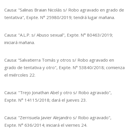
Causa: "Salinas Braian Nicolás s/ Robo agravado en grado de
tentativa", Expte. N° 25980/2019; tendrá lugar mañana.
Causa: "A.L.P. s/ Abuso sexual", Expte. N° 80463/2019;
iniciará mañana.
Causa: “Salvatierra Tomás y otros s/ Robo agravado en
grado de tentativa y otro", Expte. N° 53840/2018; comienza
el miércoles 22.
Causa: "Trejo Jonathan Abel y otro s/ Robo agravado",
Expte. N° 14115/2018; dará el jueves 23.
Causa: "Zerrisuela Javier Alejandro s/ Robo agravado",
Expte. N° 636/2014; iniciará el viernes 24.