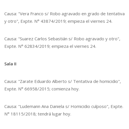
Causa: "Vera Franco s/ Robo agravado en grado de tentativa
y otro", Expte. N° 43874/2019; empieza el viernes 24.
Causa: "Suarez Carlos Sebastián s/ Robo agravado y otro",
Expte. N° 62834/2019; empieza el viernes 24.
Sala II
Causa: "Zarate Eduardo Alberto s/ Tentativa de homicidio",
Expte. N° 66958/2015; comienza hoy.
Causa: "Ludemann Ana Daniela s/ Homicidio culposo", Expte.
N° 18115/2018; tendrá lugar hoy.