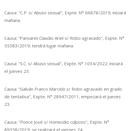
Causa: "C.P. s/ Abuso sexual", Expte. N° 66878/2019; iniciará
mañana.
Causa: “Pansarini Claudio Ariel s/ Robo agravado", Expte. N°
55383/2019; tendrá lugar mañana.
Causa: "S.C. s/ Abuso sexual", Expte. N° 1034/2022; iniciará
el jueves 23.
Causa: “Galván Franco Marcelo s/ Robo agravado en grado
de tentativa", Expte. N° 28947/2011; empezará el jueves
23.
Causa: "Ponce José s/ Homicidio culposo", Expte. N°
89358/2019; se realizará el viernes 24.