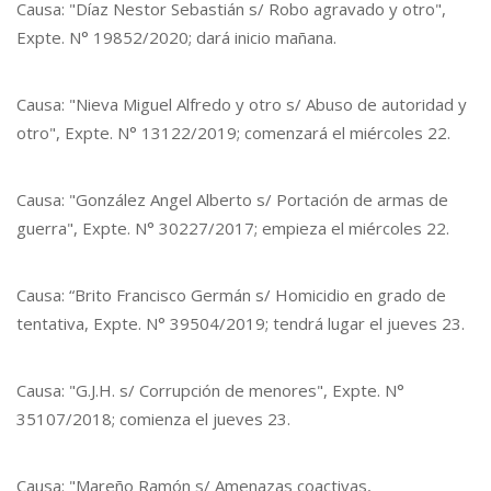
Causa: "Díaz Nestor Sebastián s/ Robo agravado y otro",
Expte. N° 19852/2020; dará inicio mañana.
Causa: "Nieva Miguel Alfredo y otro s/ Abuso de autoridad y
otro", Expte. N° 13122/2019; comenzará el miércoles 22.
Causa: "González Angel Alberto s/ Portación de armas de
guerra", Expte. N° 30227/2017; empieza el miércoles 22.
Causa: “Brito Francisco Germán s/ Homicidio en grado de
tentativa, Expte. N° 39504/2019; tendrá lugar el jueves 23.
Causa: "G.J.H. s/ Corrupción de menores", Expte. N°
35107/2018; comienza el jueves 23.
Causa: "Mareño Ramón s/ Amenazas coactivas,