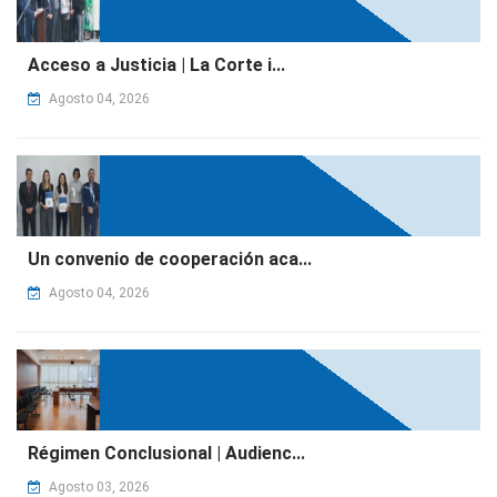
Acceso a Justicia | La Corte i...
Agosto 04, 2026
Un convenio de cooperación aca...
Agosto 04, 2026
Régimen Conclusional | Audienc...
Agosto 03, 2026