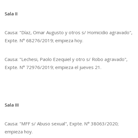
Sala II
Causa: "Díaz, Omar Augusto y otros s/ Homicidio agravado",
Expte. N° 68276/2019; empieza hoy.
Causa: "Lechesi, Paolo Ezequiel y otro s/ Robo agravado",
Expte. N° 72976/2019; empieza el jueves 21.
Sala III
Causa: "MFF s/ Abuso sexual", Expte. N° 38063/2020;
empieza hoy.