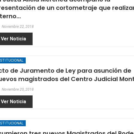
resentación de un cortometraje que realiza
terno...
Noviembre 22, 2018
Ver Noticia
NSTITUCIONAL
cto de Juramento de Ley para asunción de
uevos magistrados del Centro Judicial Mon
Noviembre 20, 2018
Ver Noticia
NSTITUCIONAL
sumieron tres nuevos Magistrados del Pode