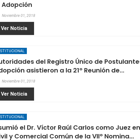
a Adopción
Noviembre 01, 2018
Ver Noticia
NSTITUCIONAL
utoridades del Registro Único de Postulante
dopción asistieron a la 21º Reunión de...
Noviembre 01, 2018
Ver Noticia
NSTITUCIONAL
sumió el Dr. Víctor Raúl Carlos como Juez en
ivil y Comercial Común de la VII° Nomina...