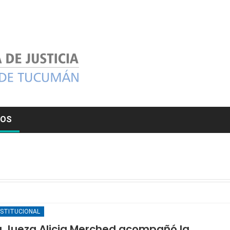
MOS
NSTITUCIONAL
a Jueza Alicia Merched acompañó la