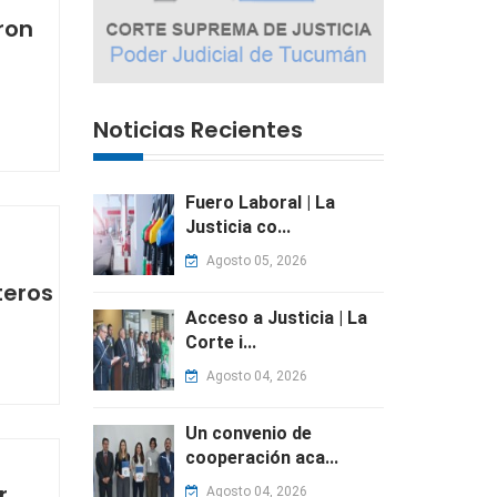
ron
Noticias Recientes
Fuero Laboral | La
Justicia co...
Agosto 05, 2026
teros
Acceso a Justicia | La
Corte i...
Agosto 04, 2026
Un convenio de
cooperación aca...
r
Agosto 04, 2026