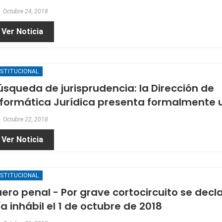
Octubre 24, 2018
Ver Noticia
NSTITUCIONAL
úsqueda de jurisprudencia: la Dirección de
nformática Jurídica presenta formalmente un
Octubre 22, 2018
Ver Noticia
NSTITUCIONAL
uero penal - Por grave cortocircuito se decl
ía inhábil el 1 de octubre de 2018