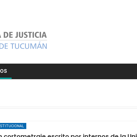
MOS
NSTITUCIONAL
n cortometraje escrito por internos de la U