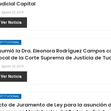
udicial Capital
Agosto 20, 2019
Ver Noticia
NSTITUCIONAL
sumió la Dra. Eleonora Rodríguez Campos 
ocal de la Corte Suprema de Justicia de Tuc.
Agosto 20, 2019
Ver Noticia
NSTITUCIONAL
cto de Juramento de Ley para la asunción 