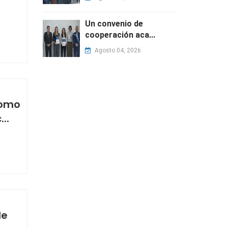
Un convenio de
cooperación aca...
Agosto 04, 2026
como
..
de