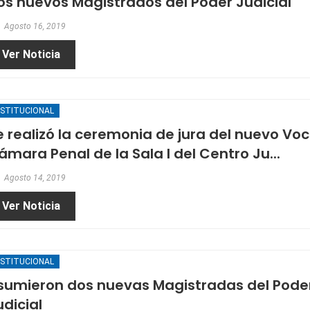
os nuevos Magistrados del Poder Judicial
Agosto 16, 2019
Ver Noticia
NSTITUCIONAL
e realizó la ceremonia de jura del nuevo Voc
ámara Penal de la Sala I del Centro Ju...
Agosto 14, 2019
Ver Noticia
NSTITUCIONAL
sumieron dos nuevas Magistradas del Pode
udicial