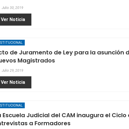
Julio 30, 2019
Ver Noticia
NSTITUCIONAL
cto de Juramento de Ley para la asunción 
uevos Magistrados
Julio 29, 2019
Ver Noticia
NSTITUCIONAL
a Escuela Judicial del CAM inaugura el Ciclo
ntrevistas a Formadores