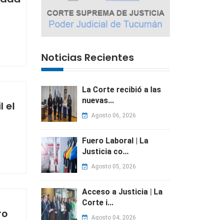
Noticias Recientes
La Corte recibió a las
nuevas...
 el
Agosto 06, 2026
Fuero Laboral | La
Justicia co...
Agosto 05, 2026
Acceso a Justicia | La
Corte i...
ro
Agosto 04, 2026