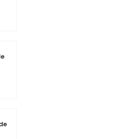
de
 de