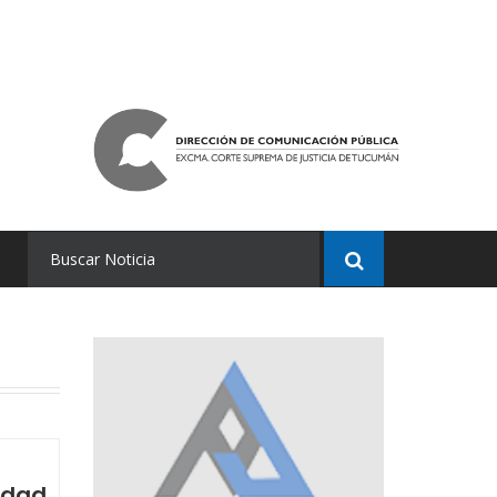
nidad