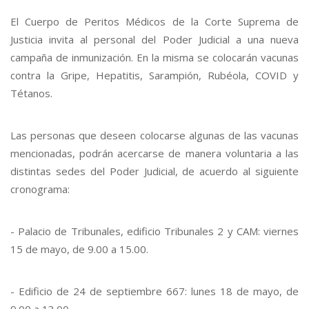
El Cuerpo de Peritos Médicos de la Corte Suprema de
Justicia invita al personal del Poder Judicial a una nueva
campaña de inmunización. En la misma se colocarán vacunas
contra la Gripe, Hepatitis, Sarampión, Rubéola, COVID y
Tétanos.
Las personas que deseen colocarse algunas de las vacunas
mencionadas, podrán acercarse de manera voluntaria a las
distintas sedes del Poder Judicial, de acuerdo al siguiente
cronograma:
- Palacio de Tribunales, edificio Tribunales 2 y CAM: viernes
15 de mayo, de 9.00 a 15.00.
- Edificio de 24 de septiembre 667: lunes 18 de mayo, de
9.00 a 13.00.