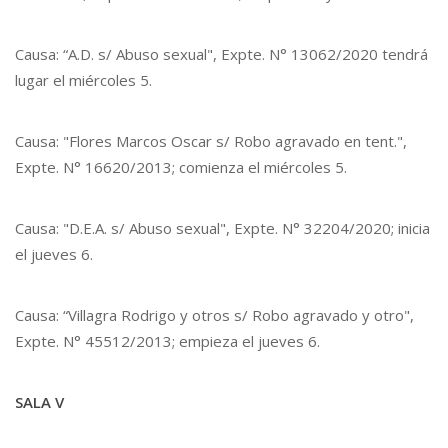
Causa: “A.D. s/ Abuso sexual", Expte. N° 13062/2020 tendrá
lugar el miércoles 5.
Causa: "Flores Marcos Oscar s/ Robo agravado en tent.",
Expte. N° 16620/2013; comienza el miércoles 5.
Causa: "D.E.A. s/ Abuso sexual", Expte. N° 32204/2020; inicia
el jueves 6.
Causa: “Villagra Rodrigo y otros s/ Robo agravado y otro",
Expte. N° 45512/2013; empieza el jueves 6.
SALA V