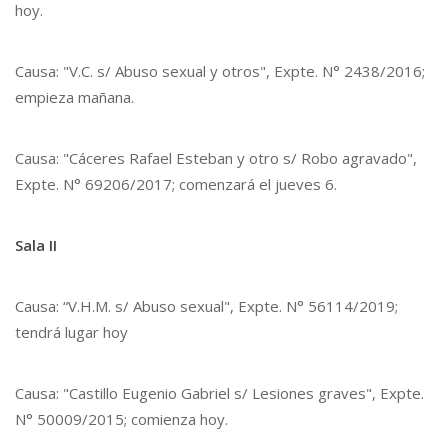
hoy.
Causa: "V.C. s/ Abuso sexual y otros", Expte. N° 2438/2016;
empieza mañana.
Causa: "Cáceres Rafael Esteban y otro s/ Robo agravado",
Expte. N° 69206/2017; comenzará el jueves 6.
Sala II
Causa: “V.H.M. s/ Abuso sexual", Expte. N° 56114/2019;
tendrá lugar hoy
Causa: "Castillo Eugenio Gabriel s/ Lesiones graves", Expte.
N° 50009/2015; comienza hoy.