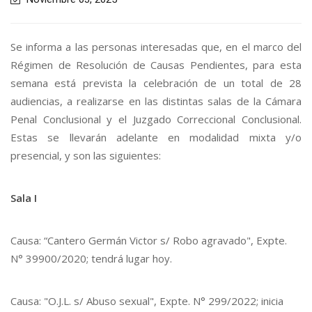
Se informa a las personas interesadas que, en el marco del
Régimen de Resolución de Causas Pendientes, para esta
semana está prevista la celebración de un total de 28
audiencias, a realizarse en las distintas salas de la Cámara
Penal Conclusional y el Juzgado Correccional Conclusional.
Estas se llevarán adelante en modalidad mixta y/o
presencial, y son las siguientes:
Sala I
Causa: “Cantero Germán Victor s/ Robo agravado", Expte.
N° 39900/2020; tendrá lugar hoy.
Causa: "O.J.L. s/ Abuso sexual", Expte. N° 299/2022; inicia