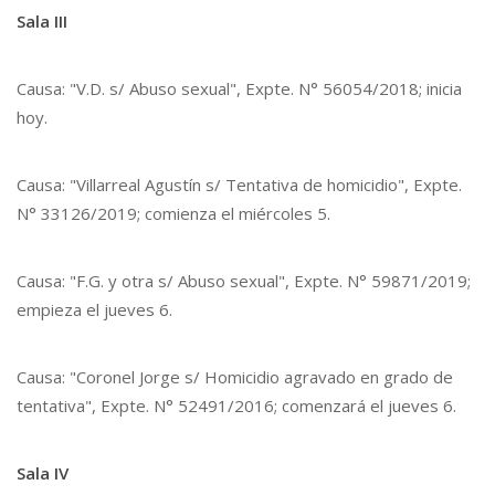
Sala III
Causa: "V.D. s/ Abuso sexual", Expte. N° 56054/2018; inicia
hoy.
Causa: "Villarreal Agustín s/ Tentativa de homicidio", Expte.
N° 33126/2019; comienza el miércoles 5.
Causa: "F.G. y otra s/ Abuso sexual", Expte. N° 59871/2019;
empieza el jueves 6.
Causa: "Coronel Jorge s/ Homicidio agravado en grado de
tentativa", Expte. N° 52491/2016; comenzará el jueves 6.
Sala IV