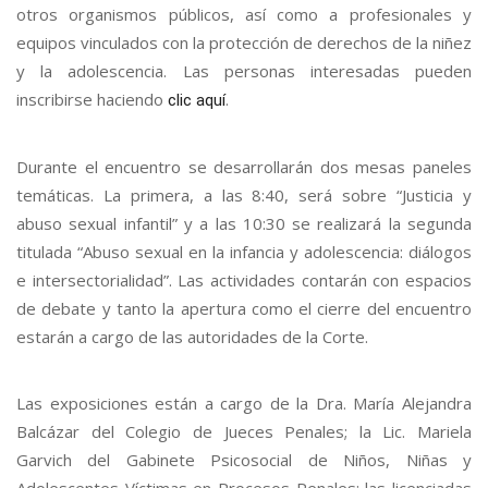
otros organismos públicos, así como a profesionales y
equipos vinculados con la protección de derechos de la niñez
y la adolescencia. Las personas interesadas pueden
inscribirse haciendo
.
clic aquí
Durante el encuentro se desarrollarán dos mesas paneles
temáticas. La primera, a las 8:40, será sobre “Justicia y
abuso sexual infantil” y a las 10:30 se realizará la segunda
titulada “Abuso sexual en la infancia y adolescencia: diálogos
e intersectorialidad”. Las actividades contarán con espacios
de debate y tanto la apertura como el cierre del encuentro
estarán a cargo de las autoridades de la Corte.
Las exposiciones están a cargo de la Dra. María Alejandra
Balcázar del Colegio de Jueces Penales; la Lic. Mariela
Garvich del Gabinete Psicosocial de Niños, Niñas y
Adolescentes Víctimas en Procesos Penales; las licenciadas