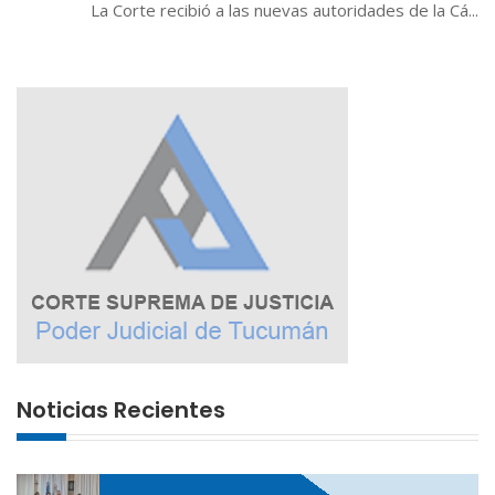
La Corte recibió a las nuevas autoridades de la Cá...
Noticias Recientes