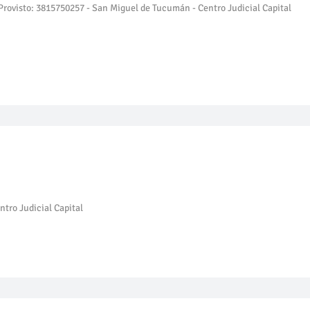
- Provisto: 3815750257 - San Miguel de Tucumán - Centro Judicial Capital
ntro Judicial Capital