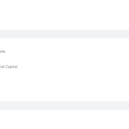
rio
al Capital