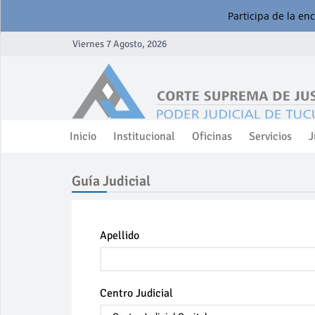
Participa de la en
Viernes 7 Agosto, 2026
Inicio
Institucional
Oficinas
Servicios
J
Guía Judicial
Apellido
Centro Judicial