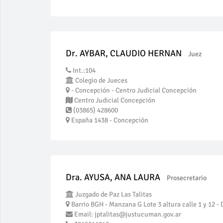
Dr. AYBAR, CLAUDIO HERNAN
Juez
Int.:104
Colegio de Jueces
- Concepción - Centro Judicial Concepción
Centro Judicial Concepción
(03865) 428600
España 1438 - Concepción
Dra. AYUSA, ANA LAURA
Prosecretario
Juzgado de Paz Las Talitas
Barrio BGH - Manzana G Lote 3 altura calle 1 y 12 - 
Email: jptalitas@justucuman.gov.ar