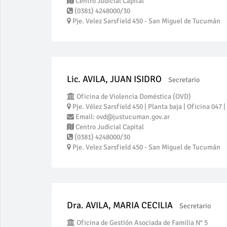
Centro Judicial Capital
(0381) 4248000/30
Pje. Velez Sarsfield 450 - San Miguel de Tucumán
Lic. AVILA, JUAN ISIDRO
Secretario
Oficina de Violencia Doméstica (OVD)
Pje. Vélez Sarsfield 450 | Planta baja | Oficina 047
Email: ovd@justucuman.gov.ar
Centro Judicial Capital
(0381) 4248000/30
Pje. Velez Sarsfield 450 - San Miguel de Tucumán
Dra. AVILA, MARIA CECILIA
Secretario
Oficina de Gestión Asociada de Familia N° 5