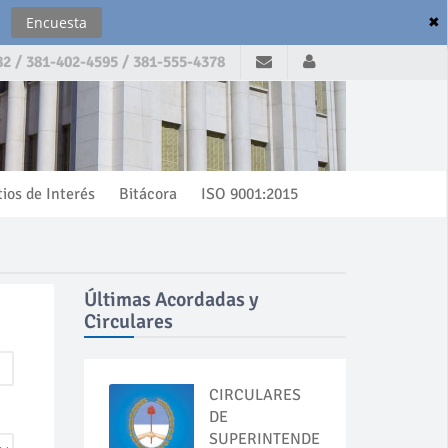
✖
Encuesta
2 / 381-402-4595 / 381-555-4378
tios de Interés
Bitácora
ISO 9001:2015
Últimas Acordadas y
Circulares
CIRCULARES
DE
SUPERINTENDENCIA