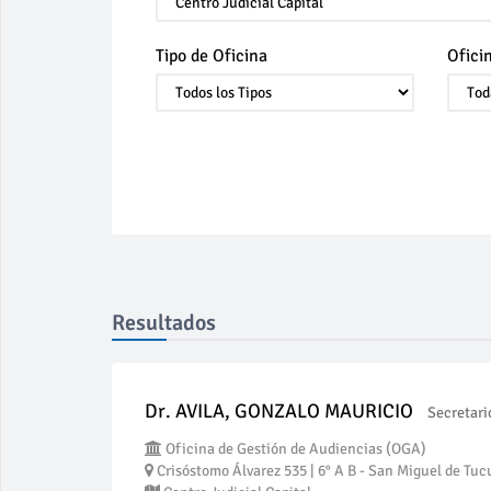
Tipo de Oficina
Ofici
Resultados
Dr. AVILA, GONZALO MAURICIO
Secretari
Oficina de Gestión de Audiencias (OGA)
Crisóstomo Álvarez 535 | 6° A B - San Miguel de Tuc