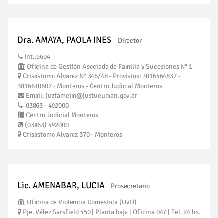
Dra. AMAYA, PAOLA INES
Director
Int.:5604
Oficina de Gestión Asociada de Familia y Sucesiones N° 1
Crisóstomo Álvarez N° 346/48 - Provistos: 3816464837 -
3816610607 - Monteros - Centro Judicial Monteros
Email: juzfamcjm@justucuman.gov.ar
03863 - 492000
Centro Judicial Monteros
(03863) 492000
Crisóstomo Alvarez 370 - Monteros
Lic. AMENABAR, LUCIA
Prosecretario
Oficina de Violencia Doméstica (OVD)
Pje. Vélez Sarsfield 450 | Planta baja | Oficina 047 | Tel. 24 hs.