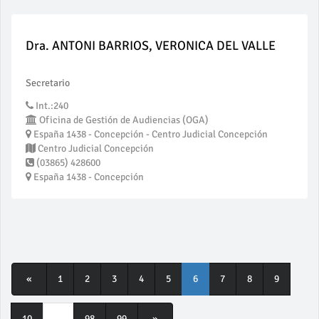
Dra. ANTONI BARRIOS, VERONICA DEL VALLE
Secretario
Int.:240
Oficina de Gestión de Audiencias (OGA)
España 1438 - Concepción - Centro Judicial Concepción
Centro Judicial Concepción
(03865) 428600
España 1438 - Concepción
«
1
2
3
4
5
6
7
8
9
10
...
98
99
»