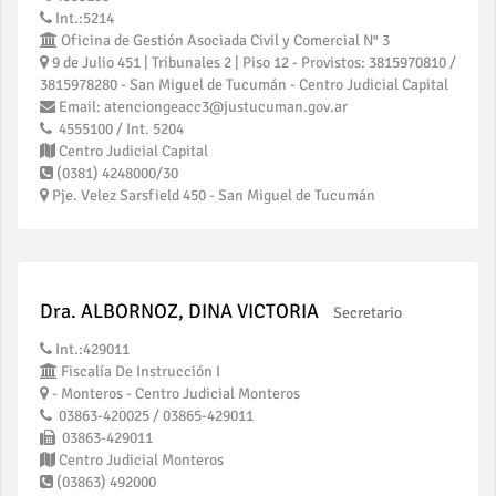
Int.:5214
Oficina de Gestión Asociada Civil y Comercial N° 3
9 de Julio 451 | Tribunales 2 | Piso 12 - Provistos: 3815970810 /
3815978280 - San Miguel de Tucumán - Centro Judicial Capital
Email: atenciongeacc3@justucuman.gov.ar
4555100 / Int. 5204
Centro Judicial Capital
(0381) 4248000/30
Pje. Velez Sarsfield 450 - San Miguel de Tucumán
Dra. ALBORNOZ, DINA VICTORIA
Secretario
Int.:429011
Fiscalía De Instrucción I
- Monteros - Centro Judicial Monteros
03863-420025 / 03865-429011
03863-429011
Centro Judicial Monteros
(03863) 492000