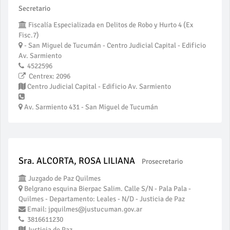
Secretario
Fiscalía Especializada en Delitos de Robo y Hurto 4 (Ex
Fisc.7)
- San Miguel de Tucumán - Centro Judicial Capital - Edificio
Av. Sarmiento
4522596
Centrex: 2096
Centro Judicial Capital - Edificio Av. Sarmiento
Av. Sarmiento 431 - San Miguel de Tucumán
Sra. ALCORTA, ROSA LILIANA
Prosecretario
Juzgado de Paz Quilmes
Belgrano esquina Bierpac Salim. Calle S/N - Pala Pala -
Quilmes - Departamento: Leales - N/D - Justicia de Paz
Email: jpquilmes@justucuman.gov.ar
3816611230
Justicia de Paz