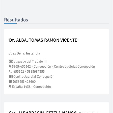
Resultados
Dr. ALBA, TOMAS RAMON VICENTE
Juez De Ia. Instancia
Juzgado del Trabajo III
3865-455362 - Concepción - Centro Judicial Concepción
455362 / 3815984353
Centro Judicial Concepción
(03865) 428600
España 1438 - Concepción