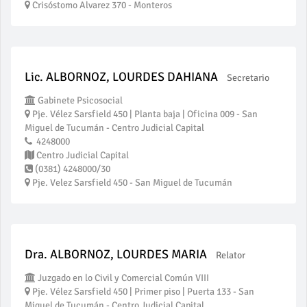
Crisóstomo Alvarez 370 - Monteros
Lic. ALBORNOZ, LOURDES DAHIANA
Secretario
Gabinete Psicosocial
Pje. Vélez Sarsfield 450 | Planta baja | Oficina 009 - San
Miguel de Tucumán - Centro Judicial Capital
4248000
Centro Judicial Capital
(0381) 4248000/30
Pje. Velez Sarsfield 450 - San Miguel de Tucumán
Dra. ALBORNOZ, LOURDES MARIA
Relator
Juzgado en lo Civil y Comercial Común VIII
Pje. Vélez Sarsfield 450 | Primer piso | Puerta 133 - San
Miguel de Tucumán - Centro Judicial Capital