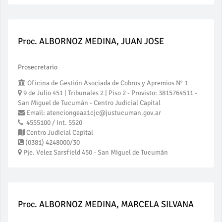
Proc. ALBORNOZ MEDINA, JUAN JOSE
Prosecretario
Oficina de Gestión Asociada de Cobros y Apremios N° 1
9 de Julio 451 | Tribunales 2 | Piso 2 - Provisto: 3815764511 -
San Miguel de Tucumán - Centro Judicial Capital
Email: atenciongeaa1cjc@justucuman.gov.ar
4555100 / Int. 5520
Centro Judicial Capital
(0381) 4248000/30
Pje. Velez Sarsfield 450 - San Miguel de Tucumán
Proc. ALBORNOZ MEDINA, MARCELA SILVANA