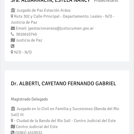
Sra. ALBARRACIN, ESTELA NANCY
Prosecretario
Juzgado de Paz Estación Aráoz
Ruta 302 y Calle Principal - Departamento: Leales - N/D -
Justicia de Paz
Email: jpestacionaraoz@justucuman.gov.ar
3816610740
Justicia de Paz
N/D - N/D
Dr. ALBERTI, CAYETANO FERNANDO GABRIEL
Magistrado Delegado
Juzgado en lo Civil en Familia y Sucesiones (Banda del Río
Salí) III
- Ciudad de la Banda del Río Salí - Centro Judicial del Este
Centro Judicial del Este
(0381) 4519531