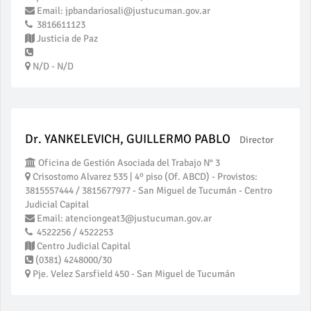
Email: jpbandariosali@justucuman.gov.ar
3816611123
Justicia de Paz
N/D - N/D
Dr. YANKELEVICH, GUILLERMO PABLO
Director
Oficina de Gestión Asociada del Trabajo N° 3
Crisostomo Alvarez 535 | 4º piso (Of. ABCD) - Provistos:
3815557444 / 3815677977 - San Miguel de Tucumán - Centro
Judicial Capital
Email: atenciongeat3@justucuman.gov.ar
4522256 / 4522253
Centro Judicial Capital
(0381) 4248000/30
Pje. Velez Sarsfield 450 - San Miguel de Tucumán