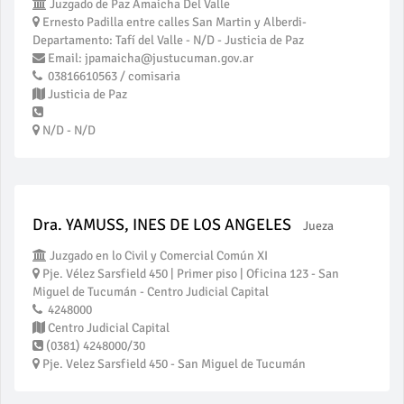
Juzgado de Paz Amaicha Del Valle
Ernesto Padilla entre calles San Martin y Alberdi-
Departamento: Tafí del Valle - N/D - Justicia de Paz
Email: jpamaicha@justucuman.gov.ar
03816610563 / comisaria
Justicia de Paz
N/D - N/D
Dra. YAMUSS, INES DE LOS ANGELES
Jueza
Juzgado en lo Civil y Comercial Común XI
Pje. Vélez Sarsfield 450 | Primer piso | Oficina 123 - San
Miguel de Tucumán - Centro Judicial Capital
4248000
Centro Judicial Capital
(0381) 4248000/30
Pje. Velez Sarsfield 450 - San Miguel de Tucumán