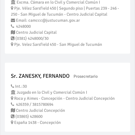
Excma. Cámara en lo Civil y Comercial Común I
Pje. Vélez Sarsfield 450 | Segundo piso | Puertas 239 - 246 -
250 - San Miguel de Tucumán - Centro Judicial Capital
Email: camccc@justucuman.gov.ar
4248000
Centro Judicial Capital
(0381) 4248000/30
Pje. Velez Sarsfield 450 - San Miguel de Tucumán
Sr. ZANESKY, FERNANDO
Prosecretario
Int.:30
Juzgado en lo Civil y Comercial Común I
Roca y Aimes - Concepción - Centro Judicial Concepción
426359 / 3815780694
Centro Judicial Concepción
(03865) 428600
España 1438 - Concepción