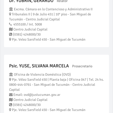
Dr. YUBRIN, GERARDO
Relator
Excma. Cámara en lo Contencioso y Administrativo II
Tribunales II | 9 de Julio 451 | 10° piso - San Miguel de
Tucumán - Centro Judicial Capital
4555100 / Int. 5008
Centro Judicial Capital
(0381) 4248000/30
Pje. Velez Sarsfield 450 - San Miguel de Tucumán
Psic. YUSE, SILVANA MARCELA
Prosecretario
Oficina de Violencia Doméstica (OVD)
Pje. Vélez Sarsfield 450 | Planta baja | Oficina 047 | Tel. 24 hs.
0800-444-0761 - San Miguel de Tucumán - Centro Judicial
Capital
Email: ovd@justucuman.gov.ar
Centro Judicial Capital
(0381) 4248000/30
Pje. Velez Sarsfield 450 - San Miguel de Tucumán