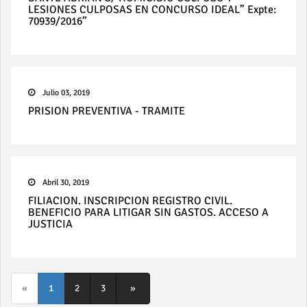
LESIONES CULPOSAS EN CONCURSO IDEAL” Expte:
70939/2016”
Julio 03, 2019
PRISION PREVENTIVA - TRAMITE
Abril 30, 2019
FILIACION. INSCRIPCION REGISTRO CIVIL.
BENEFICIO PARA LITIGAR SIN GASTOS. ACCESO A
JUSTICIA
«
1
2
3
»