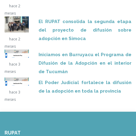
hace 2
meses
El RUPAT consolida la segunda etapa
del proyecto de difusión sobre
adopción en Simoca
hace 2
meses
Iniciamos en Burruyacu el Programa de
Difusión de la Adopción en el interior
hace 3
de Tucumán
meses
El Poder Judicial fortalece la difusión
de la adopción en toda la provincia
hace 3
meses
RUPAT