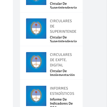
Circular De
Superintendencia
N...
CIRCULARES
DE
SUPERINTENDENCIA
Circular De
Superintendencia
N...
CIRCULARES
DE EXPTE.
DIGITAL
Circular De
Implementación
Del...
INFORMES
ESTADÍSTICOS
Informe De
Indicadores De