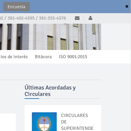
✖
Encuesta
2 / 381-402-4595 / 381-555-4378
tios de Interés
Bitácora
ISO 9001:2015
Últimas Acordadas y
Circulares
CIRCULARES
DE
SUPERINTENDENCIA