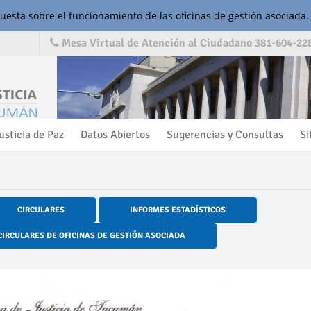
cuesta sobre el funcionamiento de las oficinas de gestión asociada.
Mesa Virtual de Atención al Ciudadano 381-604-228
usticia de Paz
Datos Abiertos
Sugerencias y Consultas
Si
CIRCULARES
INFORMES ESTADÍSTICOS
CIRCULARES DE OFICINAS DE GESTIÓN ASOCIADA