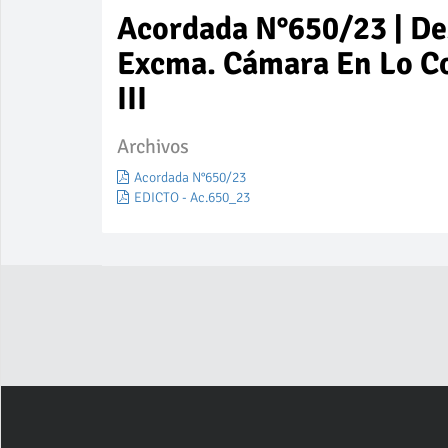
Acordada N°650/23 | De
Excma. Cámara En Lo Co
III
Archivos
Acordada N°650/23
EDICTO - Ac.650_23