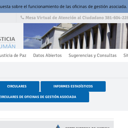
cuesta sobre el funcionamiento de las oficinas de gestión asociada.
Mesa Virtual de Atención al Ciudadano 381-604-228
usticia de Paz
Datos Abiertos
Sugerencias y Consultas
Si
CIRCULARES
INFORMES ESTADÍSTICOS
CIRCULARES DE OFICINAS DE GESTIÓN ASOCIADA