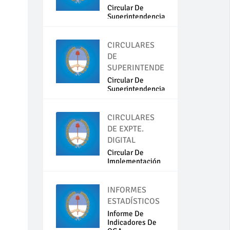
Circular De
Superintendencia
N...
CIRCULARES
DE
SUPERINTENDENCIA
Circular De
Superintendencia
N...
CIRCULARES
DE EXPTE.
DIGITAL
Circular De
Implementación
Del...
INFORMES
ESTADÍSTICOS
Informe De
Indicadores De