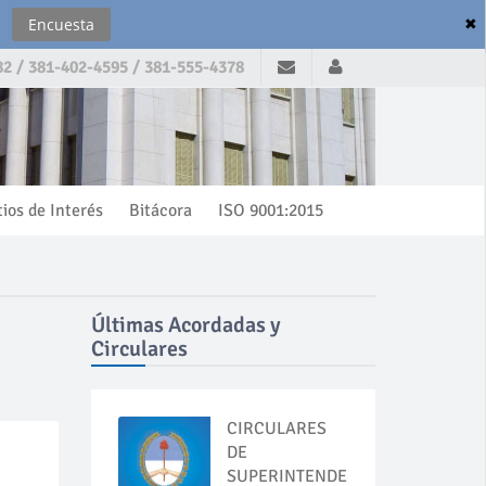
✖
Encuesta
2 / 381-402-4595 / 381-555-4378
tios de Interés
Bitácora
ISO 9001:2015
Últimas Acordadas y
Circulares
CIRCULARES
DE
SUPERINTENDENCIA