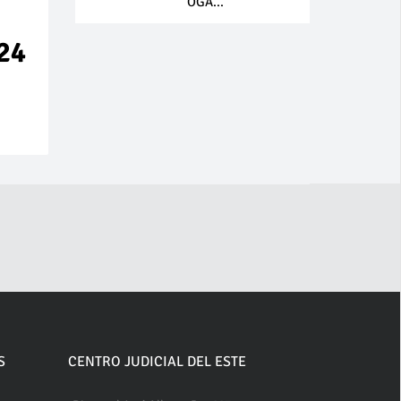
OGA...
/24
S
CENTRO JUDICIAL DEL ESTE