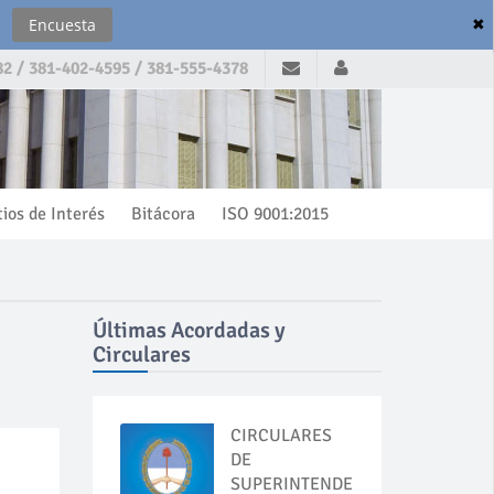
✖
Encuesta
2 / 381-402-4595 / 381-555-4378
tios de Interés
Bitácora
ISO 9001:2015
Últimas Acordadas y
Circulares
CIRCULARES
DE
SUPERINTENDENCIA