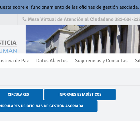
cuesta sobre el funcionamiento de las oficinas de gestión asociada.
Mesa Virtual de Atención al Ciudadano 381-604-228
usticia de Paz
Datos Abiertos
Sugerencias y Consultas
Si
CIRCULARES
INFORMES ESTADÍSTICOS
CIRCULARES DE OFICINAS DE GESTIÓN ASOCIADA