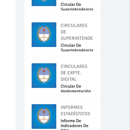
Circular De
Superintendencia
N...
CIRCULARES
DE
SUPERINTENDENCIA
Circular De
Superintendencia
N...
CIRCULARES
DE EXPTE.
DIGITAL
Circular De
Implementación
Del...
INFORMES
ESTADÍSTICOS
Informe De
Indicadores De