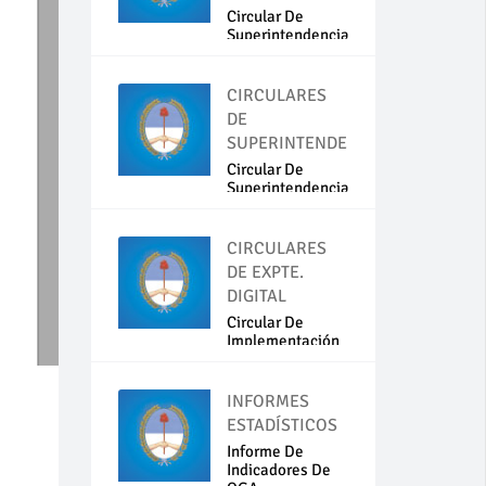
Circular De
Superintendencia
N...
CIRCULARES
DE
SUPERINTENDENCIA
Circular De
Superintendencia
N...
CIRCULARES
DE EXPTE.
DIGITAL
Circular De
Implementación
Del...
INFORMES
ESTADÍSTICOS
Informe De
Indicadores De