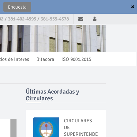
✖
Encuesta
2 / 381-402-4595 / 381-555-4378
tios de Interés
Bitácora
ISO 9001:2015
Últimas Acordadas y
Circulares
CIRCULARES
DE
SUPERINTENDENCIA