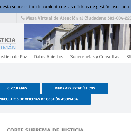
cuesta sobre el funcionamiento de las oficinas de gestión asociada.
Mesa Virtual de Atención al Ciudadano 381-604-228
usticia de Paz
Datos Abiertos
Sugerencias y Consultas
Si
CIRCULARES
INFORMES ESTADÍSTICOS
CIRCULARES DE OFICINAS DE GESTIÓN ASOCIADA