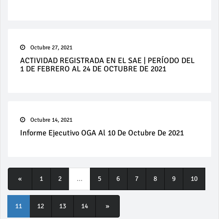
Octubre 27, 2021
ACTIVIDAD REGISTRADA EN EL SAE | PERÍODO DEL
1 DE FEBRERO AL 24 DE OCTUBRE DE 2021
Octubre 14, 2021
Informe Ejecutivo OGA Al 10 De Octubre De 2021
«
1
2
...
5
6
7
8
9
10
11
12
13
14
»